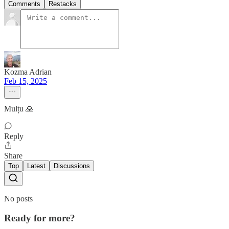
Comments
Restacks
Kozma Adrian
Feb 15, 2025
Mulțu 🙏
Reply
Share
Top
Latest
Discussions
No posts
Ready for more?