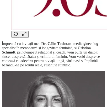
Împreună cu invitații mei,
Dr. Călin Todoran
, medic ginecolog
specialist în menopauză și longevitate feminină, și
Cristina
Schmidt
, psihoterapeut relațional și coach, vom purta un dialog
sincer despre sănătatea și echilibrul feminin. Vom vorbi despre ce
contează cu adevărat pentru o viață lungă, sănătoasă și împlinită,
bazându-ne pe soluții reale, susținute științific.