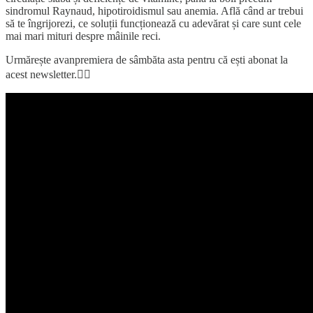
sindromul Raynaud, hipotiroidismul sau anemia. Află când ar trebui
să te îngrijorezi, ce soluții funcționează cu adevărat și care sunt cele
mai mari mituri despre mâinile reci.
Urmărește avanpremiera de sâmbăta asta pentru că ești abonat la
acest newsletter.👇🏼