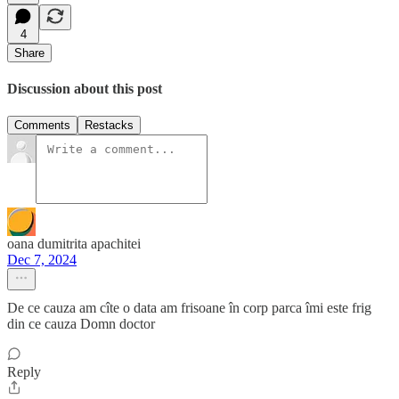
4
Share
Discussion about this post
Comments
Restacks
oana dumitrita apachitei
Dec 7, 2024
De ce cauza am cîte o data am frisoane în corp parca îmi este frig
din ce cauza Domn doctor
Reply