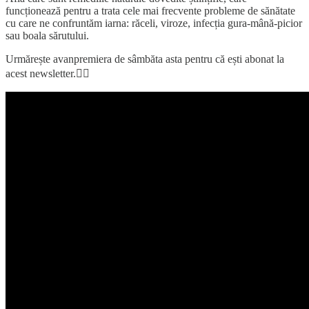
funcționează pentru a trata cele mai frecvente probleme de sănătate
cu care ne confruntăm iarna: răceli, viroze, infecția gura-mână-picior
sau boala sărutului.
Urmărește avanpremiera de sâmbăta asta pentru că ești abonat la
acest newsletter.👇🏼