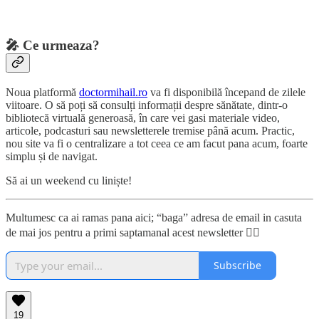
🎤
Ce urmeaza?
Noua platformă
doctormihail.ro
va fi disponibilă începand de zilele
viitoare. O să poți să consulți informații despre sănătate, dintr-o
bibliotecă virtuală generoasă, în care vei gasi materiale video,
articole, podcasturi sau newsletterele tremise până acum. Practic,
nou site va fi o centralizare a tot ceea ce am facut pana acum, foarte
simplu și de navigat.
Să ai un weekend cu liniște!
Multumesc ca ai ramas pana aici; “baga” adresa de email in casuta
de mai jos pentru a primi saptamanal acest newsletter 👇🏼
Subscribe
19