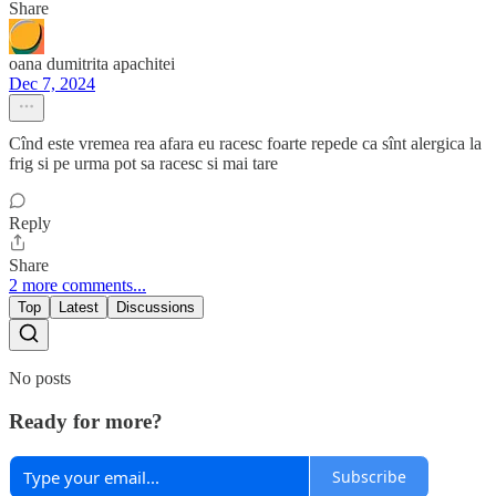
Share
oana dumitrita apachitei
Dec 7, 2024
Cînd este vremea rea afara eu racesc foarte repede ca sînt alergica la
frig si pe urma pot sa racesc si mai tare
Reply
Share
2 more comments...
Top
Latest
Discussions
No posts
Ready for more?
Subscribe