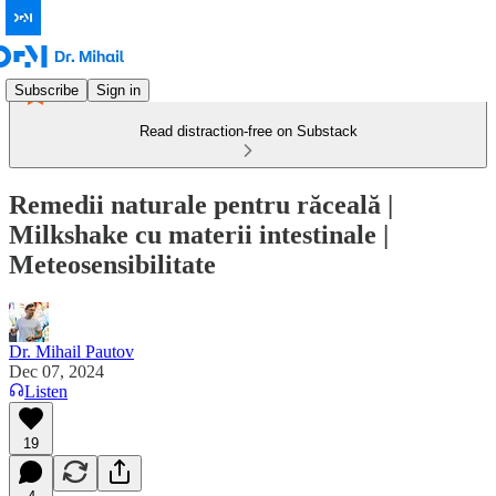
Subscribe
Sign in
Read distraction-free on Substack
Remedii naturale pentru răceală |
Milkshake cu materii intestinale |
Meteosensibilitate
Dr. Mihail Pautov
Dec 07, 2024
Listen
19