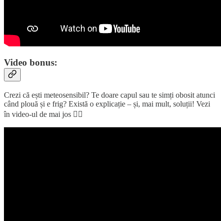
Video bonus:
Crezi că ești meteosensibil? Te doare capul sau te simți obosit atunci
când plouă și e frig? Există o explicație – și, mai mult, soluții! Vezi
în video-ul de mai jos 👇🏼