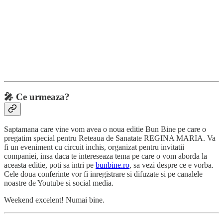
🎤
Ce urmeaza?
Saptamana care vine vom avea o noua editie Bun Bine pe care o
pregatim special pentru Reteaua de Sanatate REGINA MARIA. Va
fi un eveniment cu circuit inchis, organizat pentru invitatii
companiei, insa daca te intereseaza tema pe care o vom aborda la
aceasta editie, poti sa intri pe
bunbine.ro
, sa vezi despre ce e vorba.
Cele doua conferinte vor fi inregistrare si difuzate si pe canalele
noastre de Youtube si social media.
Weekend excelent! Numai bine.