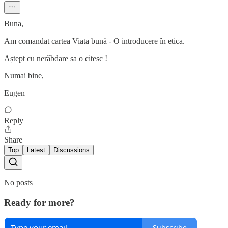
Buna,
Am comandat cartea Viata bună - O introducere în etica.
Aștept cu nerăbdare sa o citesc !
Numai bine,
Eugen
Reply
Share
Top
Latest
Discussions
No posts
Ready for more?
Subscribe