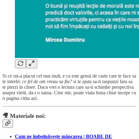
Si ce mi-a placut cel mai mult, e ca este genul de carte care te face sa
te intrebi:
ce fel de om vreau sa fiu?
si te ajuta sa-ti raspunzi fara sa
te pierzi in clisee. Daca vrei o lectura care sa-ti schimbe perspectiva
asupra vietii, da-i o sansa. Cine stie, poate viata buna chiar incepe cu
o pagina citita azi.
🎥
Materiale noi:
Cum ne îmbolnăvește mâncarea | BOABE DE