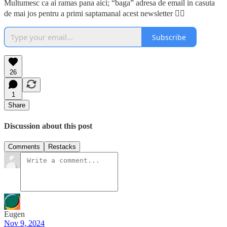
Multumesc ca ai ramas pana aici; “baga” adresa de email in casuta
de mai jos pentru a primi saptamanal acest newsletter 👇🏼
Subscribe
26
1
Share
Discussion about this post
Comments
Restacks
Eugen
Nov 9, 2024