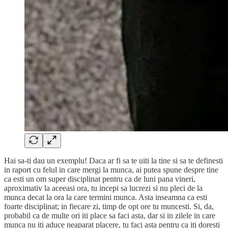
Hai sa-ti dau un exemplu! Daca ar fi sa te uiti la tine si sa te definesti
in raport cu felul in care mergi la munca, ai putea spune despre tine
ca esti un om super disciplinat pentru ca de luni pana vineri,
aproximativ la aceeasi ora, tu incepi sa lucrezi si nu pleci de la
munca decat la ora la care termini munca. Asta inseamna ca esti
foarte disciplinat; in fiecare zi, timp de opt ore tu muncesti. Si, da,
probabil ca de multe ori iti place sa faci asta, dar si in zilele in care
munca nu iti aduce neaparat placere, tu faci asta pentru ca iti doresti