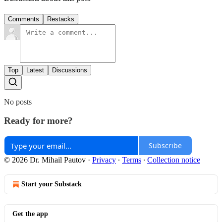
Comments
Restacks
Top
Latest
Discussions
No posts
Ready for more?
Subscribe
© 2026 Dr. Mihail Pautov
·
Privacy
∙
Terms
∙
Collection notice
Start your Substack
Get the app