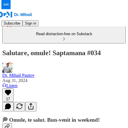
Subscribe
Sign in
Read distraction-free on Substack
Salutare, omule! Saptamana #034
Dr. Mihail Pautov
Aug 31, 2024
Listen
17
💭
Omule, te salut. Bun-venit in weekend!