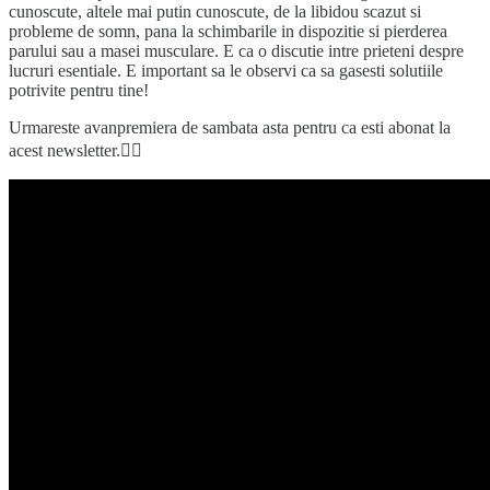
cunoscute, altele mai putin cunoscute, de la libidou scazut si
probleme de somn, pana la schimbarile in dispozitie si pierderea
parului sau a masei musculare. E ca o discutie intre prieteni despre
lucruri esentiale. E important sa le observi ca sa gasesti solutiile
potrivite pentru tine!
Urmareste avanpremiera de sambata asta pentru ca esti abonat la
acest newsletter.👇🏼