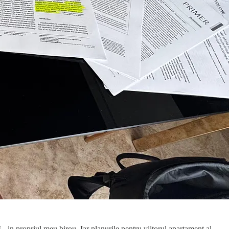
, in propriul meu birou. Iar planurile pentru viitorul apartament al