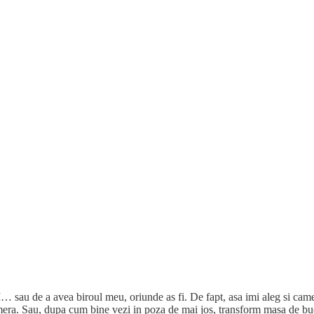
de a avea biroul meu, oriunde as fi. De fapt, asa imi aleg si camere
mera. Sau, dupa cum bine vezi in poza de mai jos, transform masa de buc