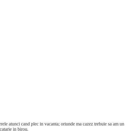
le atunci cand plec in vacanta; oriunde ma cazez trebuie sa am un
atarie in birou.