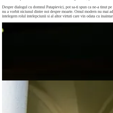
Despre dialogul cu domnul Patapievici, pot sa-ti spun ca ne-a tinut pe t
nu a vorbit niciunul dintre noi despre moarte. Omul modern nu mai aduce
intelegem rolul intelepciunii si al altor virtuti care vin odata cu inaint