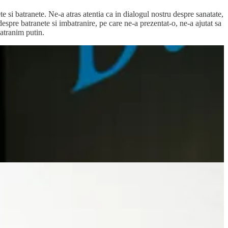
e si batranete. Ne-a atras atentia ca in dialogul nostru despre sanatate,
spre batranete si imbatranire, pe care ne-a prezentat-o, ne-a ajutat sa
batranim putin.