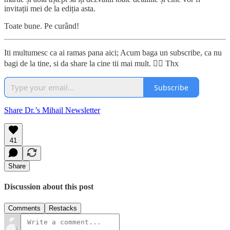
invitații mei de la ediția asta.
Toate bune. Pe curând!
Iti multumesc ca ai ramas pana aici; Acum baga un subscribe, ca nu
bagi de la tine, si da share la cine tii mai mult. 👍🏼 Thx
Subscribe
Share Dr.’s Mihail Newsletter
41
Share
Discussion about this post
Comments
Restacks