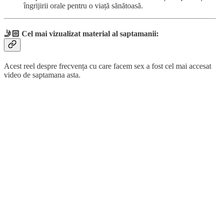
îngrijirii orale pentru o viață sănătoasă.
🤳🏻 Cel mai vizualizat material al saptamanii:
Acest reel despre frecvența cu care facem sex a fost cel mai accesat
video de saptamana asta.