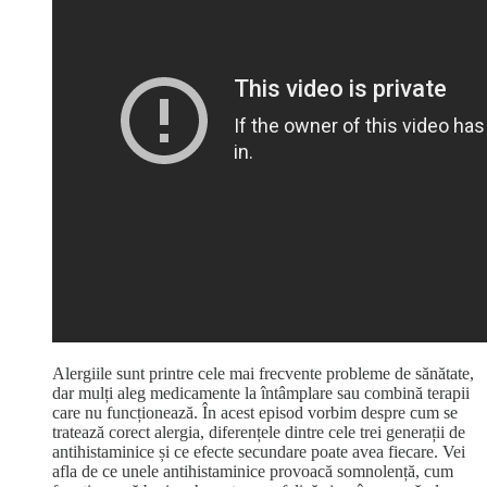
Alergiile sunt printre cele mai frecvente probleme de sănătate,
dar mulți aleg medicamente la întâmplare sau combină terapii
care nu funcționează. În acest episod vorbim despre cum se
tratează corect alergia, diferențele dintre cele trei generații de
antihistaminice și ce efecte secundare poate avea fiecare. Vei
afla de ce unele antihistaminice provoacă somnolență, cum