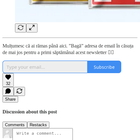
Mulțumesc că ai rămas până aici. ”Bagă” adresa de email în căsuța
de mai jos pentru a primi săptămânal acest newsletter 👇🏼
Subscribe
32
Share
Discussion about this post
Comments
Restacks