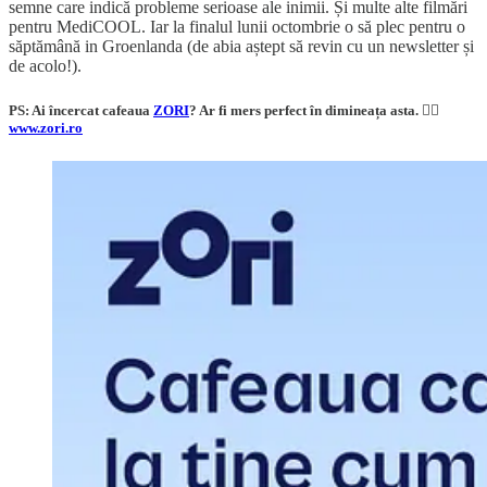
semne care indică probleme serioase ale inimii. Și multe alte filmări
pentru MediCOOL. Iar la finalul lunii octombrie o să plec pentru o
săptămână in Groenlanda (de abia aștept să revin cu un newsletter și
de acolo!).
PS: Ai încercat cafeaua
ZORI
? Ar fi mers perfect în dimineața asta. 👇🏼
www.zori.ro