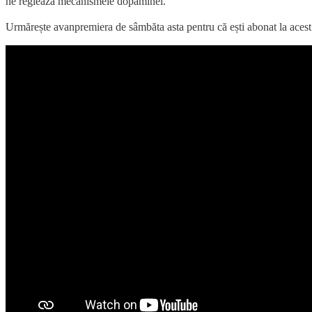
ne reglează mecanismele dopaminei.
Urmărește avanpremiera de sâmbăta asta pentru că ești abonat la acest 