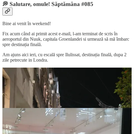
💭 Salutare, omule! Săptămâna #085
Bine ai venit în weekend!
Fix acum când ai primit acest e-mail, l-am terminat de scris în
aeroportul din Nuuk, capitala Groenlandei si urmează să mă îmbarc
spre destinația finală.
Am ajuns aici ieri, cu escală spre Ilulissat, destinația finală, dupa 2
zile petrecute in Londra.