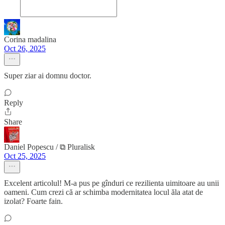
Corina madalina
Oct 26, 2025
Super ziar ai domnu doctor.
Reply
Share
Daniel Popescu / ⧉ Pluralisk
Oct 25, 2025
Excelent articolul! M-a pus pe gînduri ce rezilienta uimitoare au unii
oameni. Cum crezi că ar schimba modernitatea locul ăla atat de
izolat? Foarte fain.