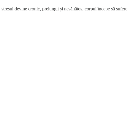
stresul devine cronic, prelungit și nesănătos, corpul începe să sufere,