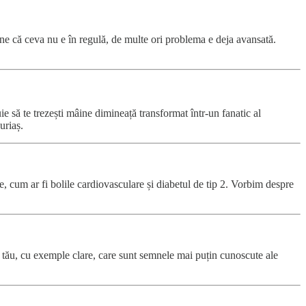
mne că ceva nu e în regulă, de multe ori problema e deja avansată.
e să te trezești mâine dimineață transformat într-un fanatic al
uriaș.
e, cum ar fi bolile cardiovasculare și diabetul de tip 2. Vorbim despre
ul tău, cu exemple clare, care sunt semnele mai puțin cunoscute ale