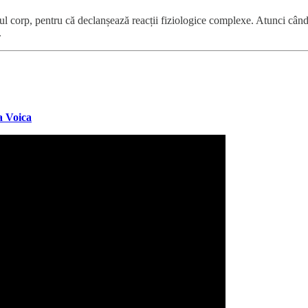
ul corp, pentru că declanșează reacții fiziologice complexe. Atunci când 
.
a Voica