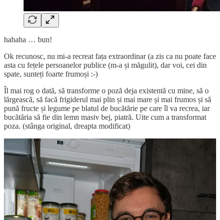
hahaha … bun!
Ok recunosc, nu mi-a recreat fața extraordinar (a zis ca nu poate face
asta cu fețele persoanelor publice (m-a și măgulit), dar voi, cei din
spate, sunteți foarte frumoși :-)
Îl mai rog o dată, să transforme o poză deja existentă cu mine, să o
lărgească, să facă frigiderul mai plin și mai mare și mai frumos și să
pună fructe și legume pe blatul de bucătărie pe care îl va recrea, iar
bucătăria să fie din lemn masiv bej, piatră. Uite cum a transformat
poza. (stânga original, dreapta modificat)