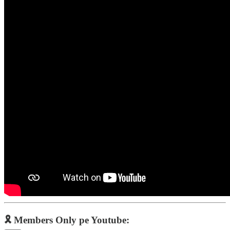
🎗️ Members Only pe Youtube: