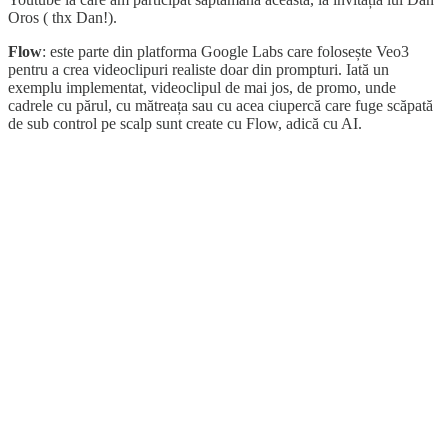
Oros ( thx Dan!).
Flow
: este parte din platforma Google Labs care folosește Veo3
pentru a crea videoclipuri realiste doar din prompturi. Iată un
exemplu implementat, videoclipul de mai jos, de promo, unde
cadrele cu părul, cu mătreața sau cu acea ciupercă care fuge scăpată
de sub control pe scalp sunt create cu Flow, adică cu AI.