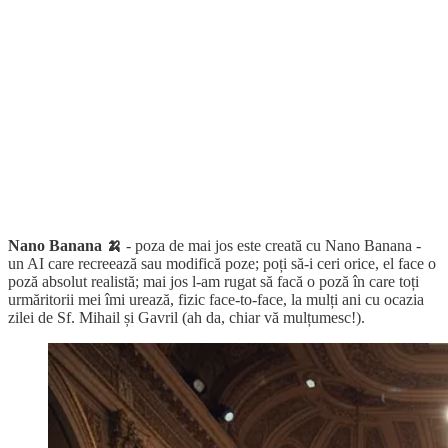
Nano Banana 🍌
- poza de mai jos este creată cu Nano Banana -
un AI care recreează sau modifică poze; poți să-i ceri orice, el face o
poză absolut realistă; mai jos l-am rugat să facă o poză în care toți
urmăritorii mei îmi urează, fizic face-to-face, la mulți ani cu ocazia
zilei de Sf. Mihail și Gavril (ah da, chiar vă mulțumesc!).