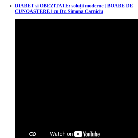
DIABET și OBEZITATE: soluții moderne | BOABE DE
CUNOAȘTERE | cu Dr. Simona Carniciu