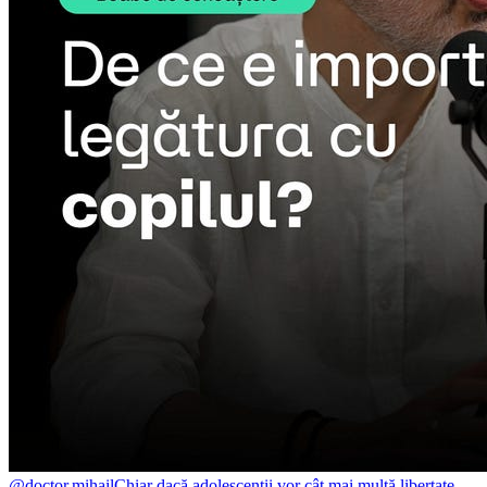
@doctor.mihail
Chiar dacă adolescenții vor cât mai multă libertate