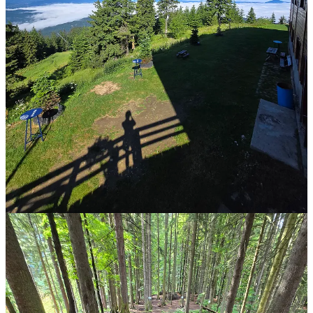
strânsă legătură cu „creierul de sus”, cel pe care îl folosim pentru
decizii, gânduri, stres sau relaxare.
Relația e bidirecțională:
Ce mănânci influențează microbiomul – și implicit cum se
simte creierul tău sus.
Dar și cum te simți – adică dacă ești stresat, obosit, tensionat –
influențează microbiomul - cel de-al doilea creier.
De aceea, ca să ai un microbiom sănătos nu e suficient doar să
mănânci cele
30 de plante pe săptămână
(da, ele ajută enorm!), ci e
nevoie și de un creier odihnit, relaxat,
aerisit
. Un creier care nu atacă
zilnic, prin stres și noradrenalină, coloniile de bacterii bune care
încearcă să-ți țină echilibrul.
Așa că, apropo de microbiom: azi nu-ți recomand doar o farfurie. Ci
o plimbare. O urcare pe munte. O coborâre printre copaci. Ai grijă
de tine și de cei doi creieri ai tăi.
Apropo de microbiom si farfurie - (toate bacteriile bune din
intestinul tău) - acesta iubește diversitatea. Are nevoie de fibre, adică
de mâncare pentru ele, ca să producă substanțe benefice pentru tine,
precum acizii grași cu lanț scurt, care scad inflamația, întăresc
bariera intestinală și ajută chiar și la reglarea metabolismului. Ideal e