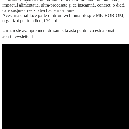
impactul alimentației ultra-procesate și ce înseamnă, concret, o dietă
care susține diversitatea bacteriilor bune.
Acest material face parte dintr-un webminar despre MICROBIOM,
organizat pentru clienții 7Card.
Urmărește avanpremiera de sâmbăta asta pentru că ești abonat la
acest newsletter.👇🏼