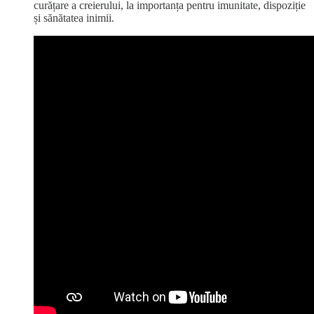
curățare a creierului, la importanța pentru imunitate, dispoziție
și sănătatea inimii.