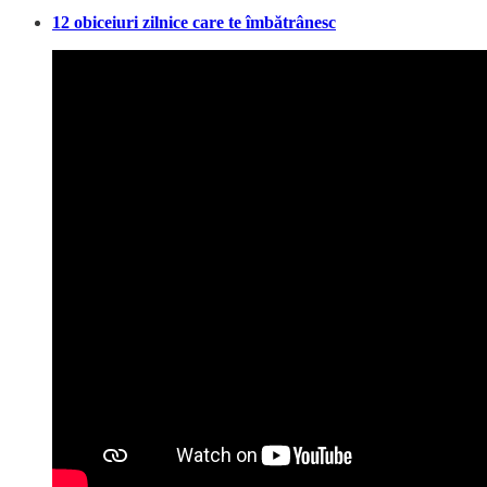
12 obiceiuri zilnice care te îmbătrânesc