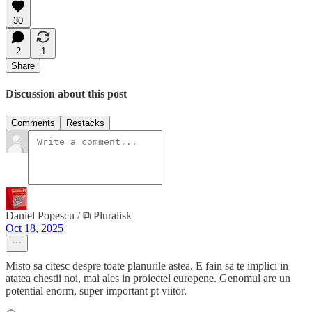
30
2
1
Share
Discussion about this post
Comments
Restacks
Daniel Popescu / ⧉ Pluralisk
Oct 18, 2025
Misto sa citesc despre toate planurile astea. E fain sa te implici in
atatea chestii noi, mai ales in proiectel europene. Genomul are un
potential enorm, super important pt viitor.