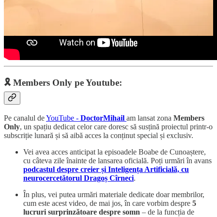
🎗️ Members Only pe Youtube:
Pe canalul de
YouTube -
DoctorMihail
am lansat zona
Members
Only
, un spațiu dedicat celor care doresc să susțină proiectul printr-o
subscriție lunară și să aibă acces la conținut special și exclusiv.
Vei avea acces anticipat la episoadele Boabe de Cunoaștere,
cu câteva zile înainte de lansarea oficială. Poți urmări în avans
podcastul despre creier și Inteligența Artificială, cu
neurocercetătorul Dragoș Cîrneci
.
În plus, vei putea urmări materiale dedicate doar membrilor,
cum este acest video, de mai jos, în care vorbim despre
5
lucruri surprinzătoare despre somn
– de la funcția de