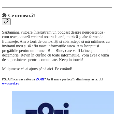
🎤
Ce urmează?
Săptămâna viitoare înregistrăm un podcast despre neuroestetică -
cum reacționează creierul nostru la artă, muzică și alte forme de
frumusețe. Am o tonă de curiozități și abia aștept să mă întâlnesc cu
invitatul meu și să aflu toate informațiile astea. Am început și
pregătirile pentru un brunch Bun Bine, care va fi la începutul lunii
decembrie. Revin în curând cu toate informațiile. Vom avea o temă
de super-interes pentru comunitate. Keep in touch!
Mulțumesc că ai ajuns până aici. Pe curând!
PS: Ai încercat cafeaua
ZORI
? Ar fi mers perfect în dimineața asta. 👇🏼
www.zori.ro