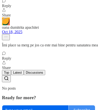
Reply
Share
oana dumitrita apachitei
Oct 18, 2025
Îmi place sa merg pe jos ca este mai bine pentru sanatatea mea
Reply
Share
Top
Latest
Discussions
No posts
Ready for more?
Subscribe