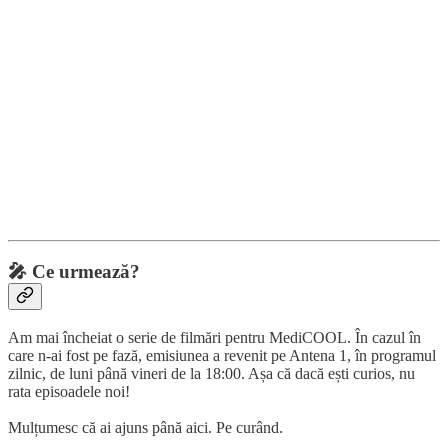
🎤
Ce urmează?
Am mai încheiat o serie de filmări pentru MediCOOL. În cazul în
care n-ai fost pe fază, emisiunea a revenit pe Antena 1, în programul
zilnic, de luni până vineri de la 18:00. Așa că dacă ești curios, nu
rata episoadele noi!
Mulțumesc că ai ajuns până aici. Pe curând.