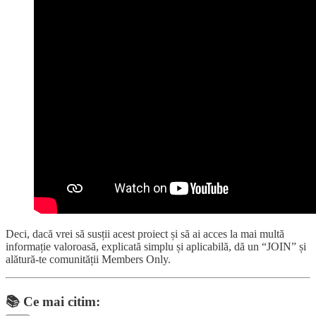
Deci, dacă vrei să susții acest proiect și să ai acces la mai multă
informație valoroasă, explicată simplu și aplicabilă, dă un “JOIN” și
alătură-te comunității Members Only.
📚
Ce mai citim: