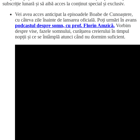
subscriție lunară și să aibă acces la conținut special și exclusiv.
Vei avea acces anticipat la episoadele Boabe de Cunoaștere,
cu câteva zile înainte de lansarea oficială. Poți urmări în avans
podcastul despre somn, cu prof. Florin Amzică.
Vorbim
despre vise, fazele somnului, curățarea creierului în timpul
nopții și ce se întâmplă atunci când nu dormim suficient.