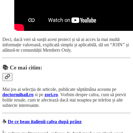
Deci, dacă vrei să susții acest proiect și să ai acces la mai multă
informație valoroasă, explicată simplu și aplicabilă, dă un “JOIN” și
alătură-te comunității Members Only.
📚
Ce mai citim:
Mai jos ai selecția de articole, publicate săptămâna aceasta pe
doctormihail.ro
si pe
zori.ro
. Vorbim despre cafea, cum să previi
bolile renale, cum te afectează dacă stai noaptea pe telefon și alte
subiecte interesante.
☕️
De ce beau italienii cafea după prânz