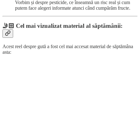
Vorbim și despre pesticide, ce înseamnă un risc real și cum
putem face alegeri informate atunci când cumpărăm fructe.
🤳🏻
Cel mai vizualizat material al săptămânii:
Acest reel despre gută a fost cel mai accesat material de săptămâna
asta: