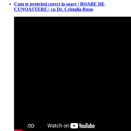
Cum te protejezi corect la soare | BOABE DE
CUNOAȘTERE | cu Dr. Cristalia Rusu